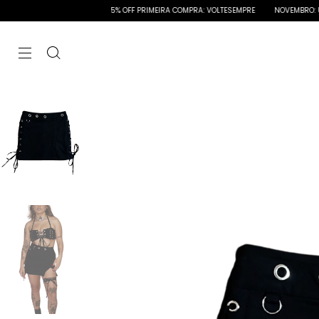
5% OFF PRIMEIRA COMPRA: VOLTESEMPRE
NOVEMBRO: ÚNICOS DESC