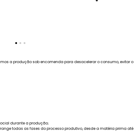
amos a produção sob encomenda para desacelerar o consumo, evitar o 
social durante a produção;
e abrange todas as fases do processo produtivo, desde a matéria prima a