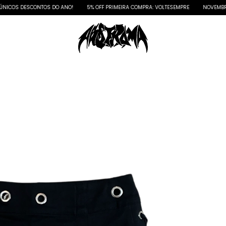
ONTOS DO ANO!
5% OFF PRIMEIRA COMPRA: VOLTESEMPRE
NOVEMBRO: ÚNICOS D