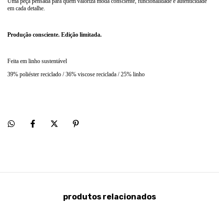
Uma peça pensada para quem valoriza moda consciente, funcionalidade e autenticidade
em cada detalhe.
Produção consciente. Edição limitada.
Feita em linho sustentável
39% poliéster reciclado / 36% viscose reciclada / 25% linho
produtos relacionados