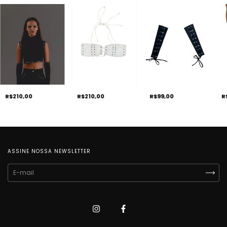
R$210,00
R$99,00
R
R$210,00
ASSINE NOSSA NEWSLETTER