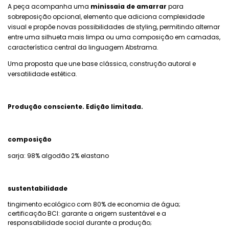
A peça acompanha uma
minissaia de amarrar
para
sobreposição opcional, elemento que adiciona complexidade
visual e propõe novas possibilidades de styling, permitindo alternar
entre uma silhueta mais limpa ou uma composição em camadas,
característica central da linguagem Abstrama.
Uma proposta que une base clássica, construção autoral e
versatilidade estética.
Produção consciente. Edição limitada.
composição
sarja:
98% algodão
2% elastano
sustentabilidade
tingimento ecológico com 80% de economia de água;
certificação BCI: garante a origem sustentável e a
responsabilidade social durante a produção;